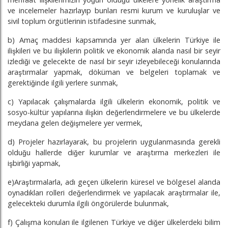
ve incelemeler hazırlayıp bunları resmi kurum ve kuruluşlar ve
sivil toplum örgütlerinin istifadesine sunmak,
b) Amaç maddesi kapsamında yer alan ülkelerin Türkiye ile
ilişkileri ve bu ilişkilerin politik ve ekonomik alanda nasıl bir seyir
izlediği ve gelecekte de nasıl bir seyir izleyebileceği konularında
araştırmalar yapmak, döküman ve belgeleri toplamak ve
gerektiğinde ilgili yerlere sunmak,
c) Yapılacak çalışmalarda ilgili ülkelerin ekonomik, politik ve
sosyo-kültür yapılarına ilişkin değerlendirmelere ve bu ülkelerde
meydana gelen değişmelere yer vermek,
d) Projeler hazırlayarak, bu projelerin uygulanmasında gerekli
olduğu hallerde diğer kurumlar ve araştırma merkezleri ile
işbirliği yapmak,
e)Araştırmalarla, adı geçen ülkelerin küresel ve bölgesel alanda
oynadıkları rolleri değerlendirmek ve yapılacak araştırmalar ile,
gelecekteki durumla ilgili öngörülerde bulunmak,
f) Çalışma konuları ile ilgilenen Türkiye ve diğer ülkelerdeki bilim