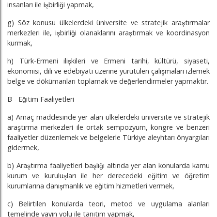
insanları ile işbirliği yapmak,
g) Söz konusu ülkelerdeki üniversite ve stratejik araştırmalar
merkezleri ile, işbirliği olanaklarını araştırmak ve koordinasyon
kurmak,
h) Türk-Ermeni ilişkileri ve Ermeni tarihi, kültürü, siyaseti,
ekonomisi, dili ve edebiyatı üzerine yürütülen çalışmaları izlemek
belge ve dökümanları toplamak ve değerlendirmeler yapmaktır.
B - Eğitim Faaliyetleri
a) Amaç maddesinde yer alan ülkelerdeki üniversite ve stratejik
araştırma merkezleri ile ortak sempozyum, kongre ve benzeri
faaliyetler düzenlemek ve belgelerle Türkiye aleyhtarı önyargıları
gidermek,
b) Araştırma faaliyetleri başlığı altında yer alan konularda kamu
kurum ve kuruluşları ile her derecedeki eğitim ve öğretim
kurumlarına danışmanlık ve eğitim hizmetleri vermek,
c) Belirtilen konularda teori, metod ve uygulama alanları
temelinde yayın yolu ile tanıtım yapmak,